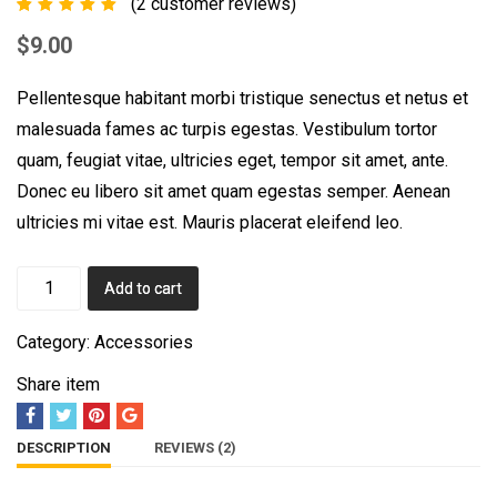
(
2
customer reviews)
1
$
9.00
Pellentesque habitant morbi tristique senectus et netus et
malesuada fames ac turpis egestas. Vestibulum tortor
quam, feugiat vitae, ultricies eget, tempor sit amet, ante.
Donec eu libero sit amet quam egestas semper. Aenean
ultricies mi vitae est. Mauris placerat eleifend leo.
Keychains
Add to cart
quantity
Category:
Accessories
Share item
DESCRIPTION
REVIEWS (2)